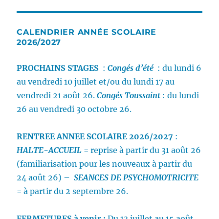
CALENDRIER ANNÉE SCOLAIRE
2026/2027
PROCHAINS STAGES
:
Congés d’été
: du lundi 6
au vendredi 10 juillet et/ou du lundi 17 au
vendredi 21 août 26.
Congés Toussaint
: du lundi
26 au vendredi 30 octobre 26.
RENTREE ANNEE SCOLAIRE 2026/2027
:
HALTE-ACCUEIL
= reprise à partir du 31 août 26
(familiarisation pour les nouveaux à partir du
24 août 26) –
SEANCES DE PSYCHOMOTRICITE
= à partir du 2 septembre 26.
FERMETURES
à venir :
Du 13 juillet au 15 août