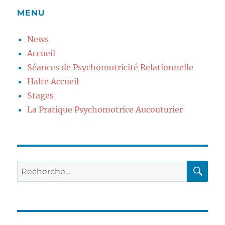
MENU
News
Accueil
Séances de Psychomotricité Relationnelle
Halte Accueil
Stages
La Pratique Psychomotrice Aucouturier
RE
Recherche
pour
: