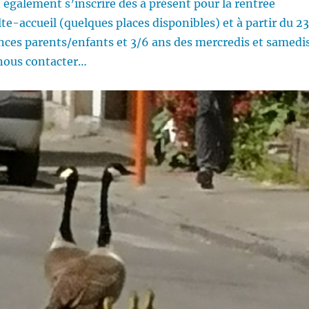
 également s’inscrire dès à présent pour la rentrée
te-accueil (quelques places disponibles) et à partir du 23
nces parents/enfants et 3/6 ans des mercredis et samedis
 nous contacter…