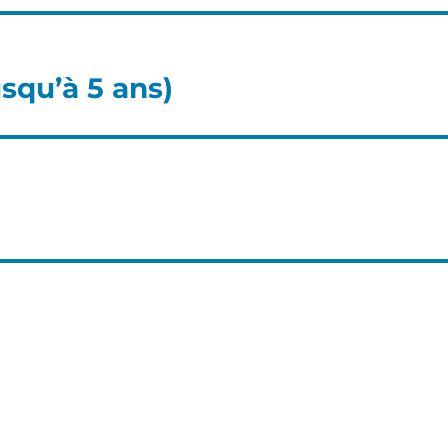
squ’à 5 ans)