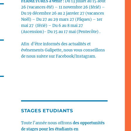
FERMETURES
à venir :
Du 13 juillet au 15 août
26 (vacances été) – 11 novembre 26 (férié) –
Du 19 décembre 26 au 2 janvier 27 (vacances
Noël) – Du 27 au 29 mars 27 (Pâques) – 1er
mai 27 (férié) – Du 6 au 8 mai 27
(Ascension)- Du 15 au 17 mai (Pentecôte) .
Afin d’être informés des actualités et
événements Galipette, nous vous conseillons
de nous suivre sur Facebook/Instagram.
STAGES ETUDIANTS
Toute l’année nous offrons
des opportunités
de stages pour les étudiants en