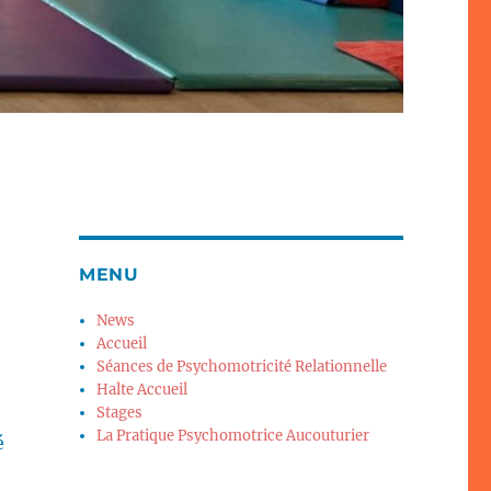
MENU
News
Accueil
Séances de Psychomotricité Relationnelle
Halte Accueil
Stages
La Pratique Psychomotrice Aucouturier
é