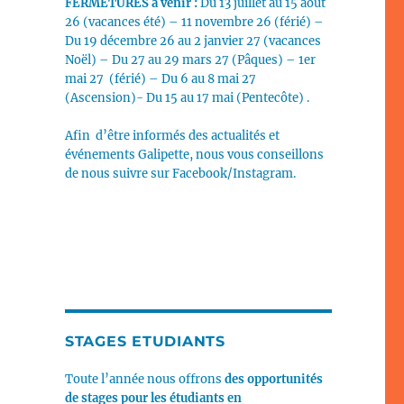
FERMETURES
à venir :
Du 13 juillet au 15 août
26 (vacances été) – 11 novembre 26 (férié) –
Du 19 décembre 26 au 2 janvier 27 (vacances
Noël) – Du 27 au 29 mars 27 (Pâques) – 1er
mai 27 (férié) – Du 6 au 8 mai 27
(Ascension)- Du 15 au 17 mai (Pentecôte) .
Afin d’être informés des actualités et
événements Galipette, nous vous conseillons
de nous suivre sur Facebook/Instagram.
STAGES ETUDIANTS
Toute l’année nous offrons
des opportunités
de stages pour les étudiants en