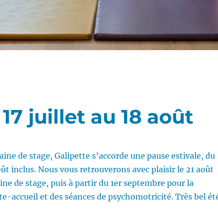
17 juillet au 18 août
ine de stage, Galipette s’accorde une pause estivale, du
août inclus. Nous vous retrouverons avec plaisir le 21 août
ne de stage, puis à partir du 1er septembre pour la
lte-accueil et des séances de psychomotricité. Très bel ét