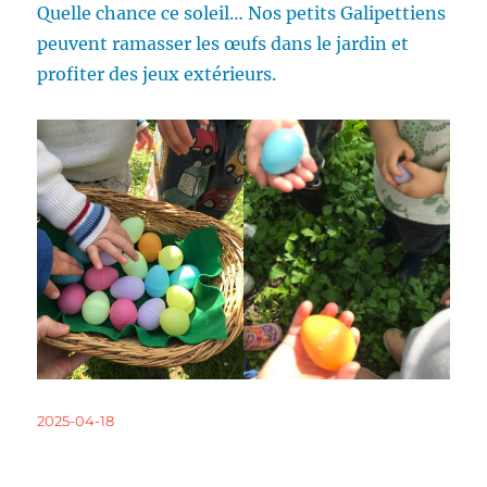
Quelle chance ce soleil… Nos petits Galipettiens
peuvent ramasser les œufs dans le jardin et
profiter des jeux extérieurs.
Publié
2025-04-18
le