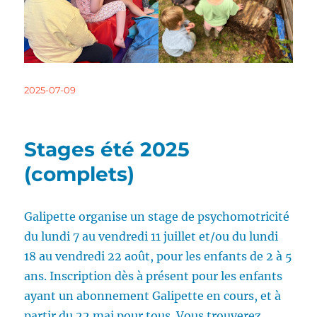
Publié
2025-07-09
le
Stages été 2025
(complets)
Galipette organise un stage de psychomotricité
du lundi 7 au vendredi 11 juillet et/ou du lundi
18 au vendredi 22 août, pour les enfants de 2 à 5
ans. Inscription dès à présent pour les enfants
ayant un abonnement Galipette en cours, et à
partir du 22 mai pour tous. Vous trouverez