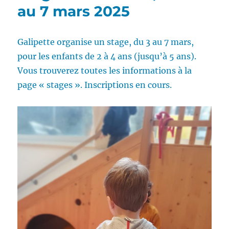
au 7 mars 2025
Galipette organise un stage, du 3 au 7 mars,
pour les enfants de 2 à 4 ans (jusqu’à 5 ans).
Vous trouverez toutes les informations à la
page « stages ». Inscriptions en cours.