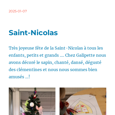
Publié
2025-01-07
le
Saint-Nicolas
Très joyeuse fête de la Saint-Nicolas à tous les
enfants, petits et grands …. Chez Galipette nous
avons décoré le sapin, chanté, dansé, dégusté
des clémentines et nous nous sommes bien
amusés …!