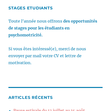
STAGES ETUDIANTS
Toute l’année nous offrons
des opportunités
de stages pour les étudiants en
psychomotricité.
Si vous êtes intéressé(e), merci de nous
envoyer par mail votre CV et lettre de
motivation.
ARTICLES RÉCENTS
Pause estivale du 13 juillet au 15 août